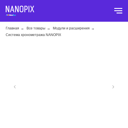
Главная
→
Все товары
→
Модули и расширения
→
Система хронометража NANOPIX