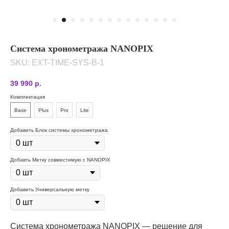
Система хронометража NANOPIX
SKU:
EXT-TIME-SYS-B-1
39 990
р.
Комплектация
Base
Plus
Pro
Lite
Добавить Блок системы хронометража
Добавть Метку совместимую с NANOPIX
Добавить Универсальную метку
Система хронометража NANOPIX — решение для