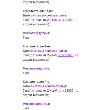
входят в комплект)
Комплектация Base:
Блок системы хронометража:
1 шт.(питание от 2-х акб
типа 18650
, не
входят в комплект)
Микропередатчик:
5 шт.
Комплектация Plus:
Блок системы хронометража:
3 шт.(питание от 2-х акб
типа 18650
, не
входят в комплект)
Микропередатчик:
5 шт.
Комплектация Pro:
Блок системы хронометража:
5 шт.(питание от 2-х акб
типа 18650
, не
входят в комплект)
Микропередатчик:
5 шт.