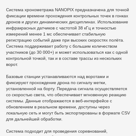
Система хронометража NANOPIX предназначена для точной
фиксации времени прохождения контрольных точек в гонках
дронов и других динамических дисциплинах. Использование
инфракрасных датчиков с частотой 38 кГц и точностью
измерений менее 1 мс обеспечивает стабильную
регистрацию событий даже при высоких скоростях полёта.
Система поддерживает работу с большим количеством
участников (до 30 000+) и может использоваться как с одной
контрольной точкой, так и в составе трассы из нескольких
ворот.
Базовые станции устанавливаются над воротами и
фиксируют прохождение дрона по сигналу метки,
установленной на борту. Передача сигнала осуществляется
со скоростью света, что обеспечивает мгновенную реакцию
системы. Данные отображаются в веб-интерфейсе с
обновлением в реальном времени, доступны через
локальную сеть и могут быть экспортированы в формате CSV
для дальнейшей обработки.
Система подходит для проведения соревнований,