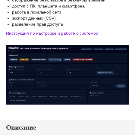
отображение результатов в реальном времени
доступ с ПК, планшета и смартфона
работа в локальной сети
экспорт данных (CSV)
разделение прав доступа
Инструкция по настройке и работе с системой→
Описание