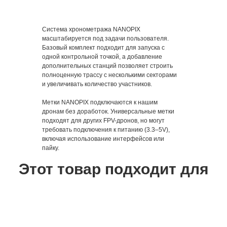
Система хронометража NANOPIX
масштабируется под задачи пользователя.
Базовый комплект подходит для запуска с
одной контрольной точкой, а добавление
дополнительных станций позволяет строить
полноценную трассу с несколькими секторами
и увеличивать количество участников.
Метки NANOPIX подключаются к нашим
дронам без доработок. Универсальные метки
подходят для других FPV-дронов, но могут
требовать подключения к питанию (3.3–5V),
включая использование интерфейсов или
пайку.
Этот товар подходит для