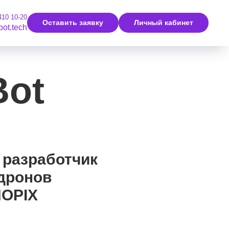
410 10-20
Оставить заявку
Личный кабинет
bot.tech
Bot
разработчик
дронов
NOPIX