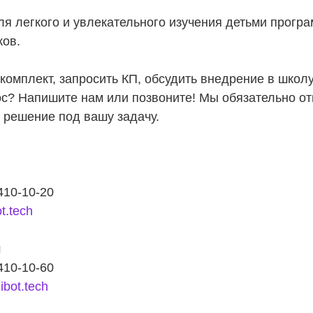
ля легкого и увлекательного изучения детьми прогр
ов.
комплект, запросить КП, обсудить внедрение в школу
ос? Напишите нам или позвоните! Мы обязательно о
 решение под вашу задачу.
410-10-20
t.tech
л
410-10-60
bot.tech