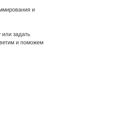
аммирования и
 или задать
тветим и поможем