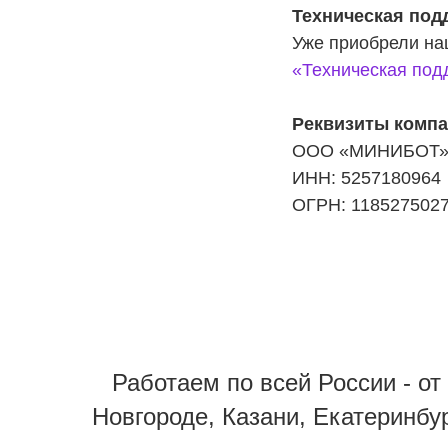
Техническая под
Уже приобрели на
«Техническая под
Реквизиты комп
ООО «МИНИБОТ
ИНН: 5257180964
ОГРН: 118527502
Работаем по всей России - о
Новгороде, Казани, Екатеринбур