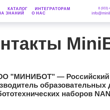
8 (933) 
М
КАТАЛОГ
ИНТЕГРАТОРАМ
ЗА ЗНАНИЙ
О НАС
info@mini
нтакты Mini
ОО "МИНИБОТ" — Российский 
изводитель образовательных 
бототехнических наборов NA