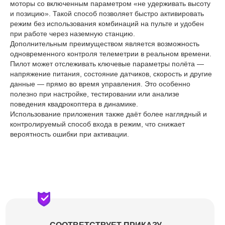
моторы со включенным параметром «не удерживать высоту
и позицию». Такой способ позволяет быстро активировать
режим без использования комбинаций на пульте и удобен
при работе через наземную станцию.
Дополнительным преимуществом является возможность
одновременного контроля телеметрии в реальном времени.
Пилот может отслеживать ключевые параметры полёта —
напряжение питания, состояние датчиков, скорость и другие
данные — прямо во время управления. Это особенно
полезно при настройке, тестировании или анализе
поведения квадрокоптера в динамике.
Использование приложения также даёт более наглядный и
контролируемый способ входа в режим, что снижает
вероятность ошибки при активации.