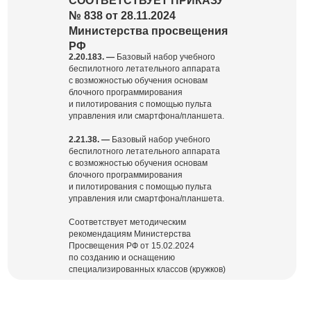
СООТВЕТСТВУЕТ ПРИКАЗУ
№ 838 от 28.11.2024
Министерства просвещения
РФ
2.20.183. —
Базовый набор учебного
беспилотного летательного аппарата
с возможностью обучения основам
блочного программирования
и пилотирования с помощью пульта
управления или смартфона/планшета.
2.21.38. —
Базовый набор учебного
беспилотного летательного аппарата
с возможностью обучения основам
блочного программирования
и пилотирования с помощью пульта
управления или смартфона/планшета.
Соответствует методическим
рекомендациям Министерства
Просвещения РФ от 15.02.2024
по созданию и оснащению
специализированных классов (кружков)