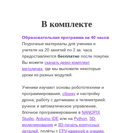
В комплекте
Образовательная программа на 40 часов
Поурочные материалы для ученика и
учителя на 20 занятий по 2 ак. часа
предоставляются
бесплатно
после покупки.
Вы можете
скачать демо-комплект
методичек
, где мы выложили некоторые
уроки из разных модулей.
Ученики изучают основы робототехники и
программирования,
сборку
и настройку
дрона, работу с датчиками и телеметрией,
ручное и автоматическое управление,
блочное программирование в
NANOPIX
Studio
,
Arduino IDE
или на
Python
,
3D-
моделирование
и
3D-печать корпусных
деталей
, полёты с
FPV-камерой и очками
,