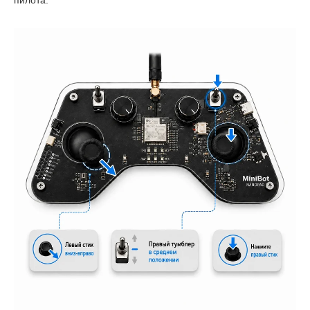
пилота.