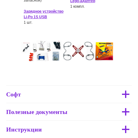
запасной)
Lego-адаптер
1 компл.
Зарядное устройство
Li-Po 1S USB
1 шт.
Софт
Полезные документы
Инструкции