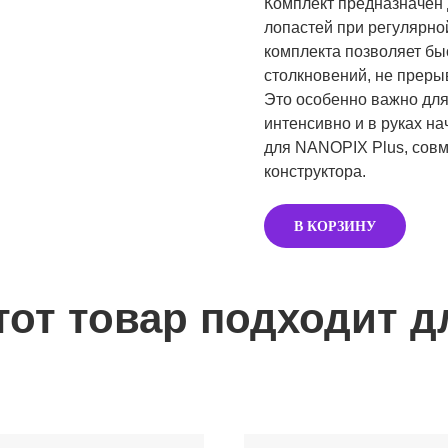
Комплект предназначен
лопастей при регулярно
комплекта позволяет бы
столкновений, не преры
Это особенно важно для
интенсивно и в руках н
для NANOPIX Plus, сов
конструктора.
В КОРЗИНУ
тот товар подходит д