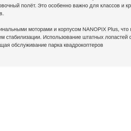
овочный полёт. Это особенно важно для классов и к
в.
инальными моторами и корпусом NANOPIX Plus, что 
тем стабилизации. Использование штатных лопастей 
ощая обслуживание парка квадрокоптеров