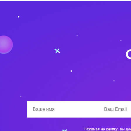
Нажимая на кнопку, вы да