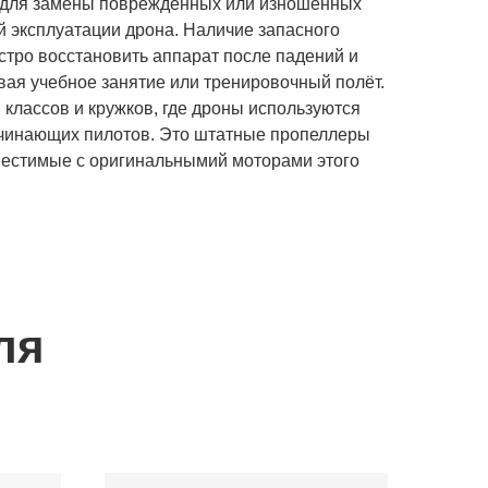
 для замены повреждённых или изношенных
й эксплуатации дрона. Наличие запасного
стро восстановить аппарат после падений и
вая учебное занятие или тренировочный полёт.
 классов и кружков, где дроны используются
ачинающих пилотов. Это штатные пропеллеры
местимые с оригинальнымий моторами этого
ля