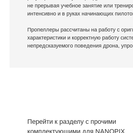
не прерывая учебное занятие или тренир
интенсивно и в руках начинающих пилото
Пропеллеры рассчитаны на работу с ориг
характеристики и корректную работу сис
непредсказуемого поведения дрона, упр
Перейти к разделу с прочими
комплектующими для NANOPIX