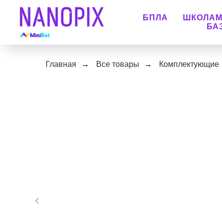
БПЛА
ШКОЛА
БА
Главная
→
Все товары
→
Комплектующие