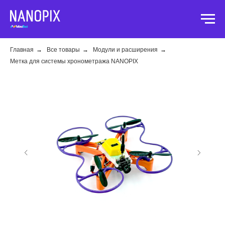
Главная
→
Все товары
→
Модули и расширения
→
Метка для системы хронометража NANOPIX