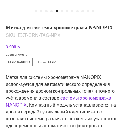
Метка для системы хронометража NANOPIX
SKU:
EXT-CRN-TAG-NPX
3 990
р.
Совместимость
БПЛА NANOPIX
Прочие БПЛА
Метка для системы хронометража NANOPIX
используется для автоматического определения
прохождения дроном контрольных точек и точного
учёта времени в составе
системы хронометража
NANOPIX
. Компактный модуль устанавливается на
дрон и передаёт уникальный идентификатор,
позволяя системе различать нескольких участников
одновременно и автоматически фиксировать