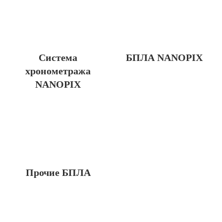
Система
БПЛА NANOPIX
хронометража
NANOPIX
Прочие БПЛА