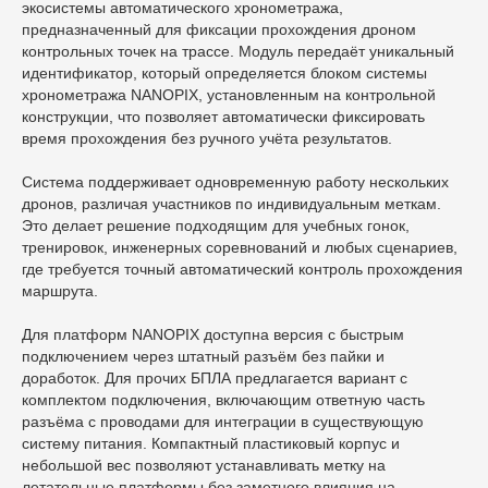
экосистемы автоматического хронометража,
предназначенный для фиксации прохождения дроном
контрольных точек на трассе. Модуль передаёт уникальный
идентификатор, который определяется блоком системы
хронометража NANOPIX, установленным на контрольной
конструкции, что позволяет автоматически фиксировать
время прохождения без ручного учёта результатов.
Система поддерживает одновременную работу нескольких
дронов, различая участников по индивидуальным меткам.
Это делает решение подходящим для учебных гонок,
тренировок, инженерных соревнований и любых сценариев,
где требуется точный автоматический контроль прохождения
маршрута.
Для платформ NANOPIX доступна версия с быстрым
подключением через штатный разъём без пайки и
доработок. Для прочих БПЛА предлагается вариант с
комплектом подключения, включающим ответную часть
разъёма с проводами для интеграции в существующую
систему питания. Компактный пластиковый корпус и
небольшой вес позволяют устанавливать метку на
летательные платформы без заметного влияния на