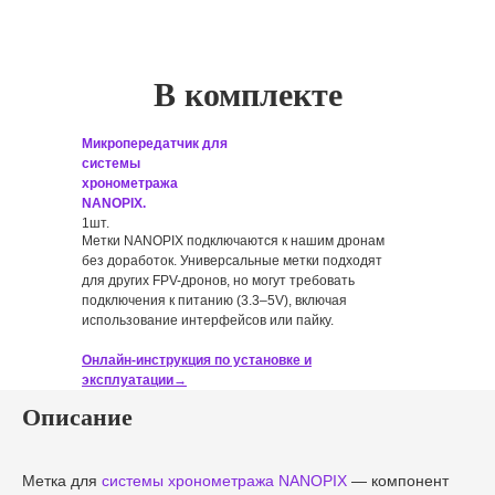
В комплекте
Микропередатчик для
системы
хронометража
NANOPIX.
1шт.
Метки NANOPIX подключаются к нашим дронам
без доработок. Универсальные метки подходят
для других FPV-дронов, но могут требовать
подключения к питанию (3.3–5V), включая
использование интерфейсов или пайку.
Онлайн-инструкция по установке и
эксплуатации→
Описание
Метка для
системы хронометража NANOPIX
— компонент