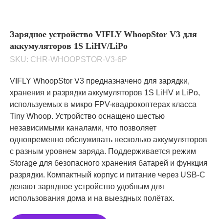
Зарядное устройство VIFLY WhoopStor V3 для
аккумуляторов 1S LiHV/LiPo
SKU:
CHR-WHOOPSTOR-V3-6P
VIFLY WhoopStor V3 предназначено для зарядки,
хранения и разрядки аккумуляторов 1S LiHV и LiPo,
используемых в микро FPV-квадрокоптерах класса
Tiny Whoop. Устройство оснащено шестью
независимыми каналами, что позволяет
одновременно обслуживать несколько аккумуляторов
с разным уровнем заряда. Поддерживается режим
Storage для безопасного хранения батарей и функция
разрядки. Компактный корпус и питание через USB-C
делают зарядное устройство удобным для
использования дома и на выездных полётах.