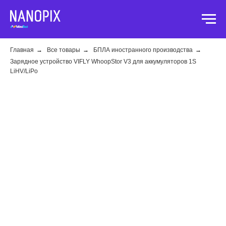
Главная
→
Все товары
→
БПЛА иностранного производства
→
Зарядное устройство VIFLY WhoopStor V3 для аккумуляторов 1S
LiHV/LiPo