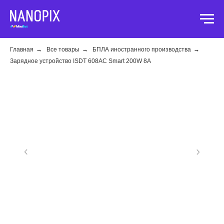
Главная
→
Все товары
→
БПЛА иностранного производства
→
Зарядное устройство ISDT 608AC Smart 200W 8A