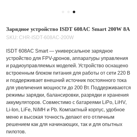
Зарядное устройство ISDT 608AC Smart 200W 8A
SKU:
CHR-ISDT-608AC-200W
ISDT 608AC Smart — универсальное зарядное
устройство для FPV-дронов, аппаратуры управления
и радиоуправляемых моделей. Устройство оснащено
встроенным блоком питания для работы от сети 220 В
и поддерживает внешний источник постоянного тока
для увеличения мощности до 200 Вт. Поддерживаются
режимы зарядки, балансировки, разрядки и хранения
аккумуляторов. Совместимо с батареями LiPo, LiHV,
Li-Ion, LiFe, NiMH и Pb. Компактный корпус, удобное
меню и высокая точность делают его отличным
решением как для начинающих, так и для опытных
пилотов.