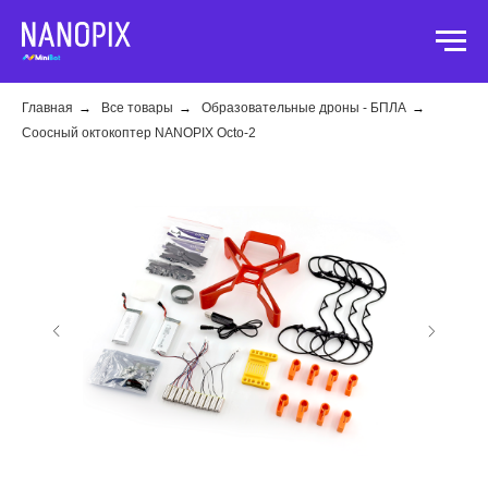
Главная
→
Все товары
→
Образовательные дроны - БПЛА
→
Соосный октокоптер NANOPIX Octo-2