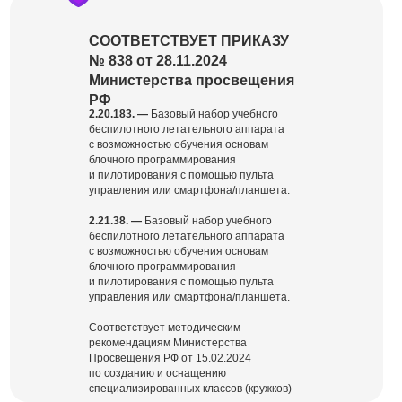
СООТВЕТСТВУЕТ ПРИКАЗУ
№ 838 от 28.11.2024
Министерства просвещения
РФ
2.20.183. —
Базовый набор учебного
беспилотного летательного аппарата
с возможностью обучения основам
блочного программирования
и пилотирования с помощью пульта
управления или смартфона/планшета.
2.21.38. —
Базовый набор учебного
беспилотного летательного аппарата
с возможностью обучения основам
блочного программирования
и пилотирования с помощью пульта
управления или смартфона/планшета.
Соответствует методическим
рекомендациям Министерства
Просвещения РФ от 15.02.2024
по созданию и оснащению
специализированных классов (кружков)