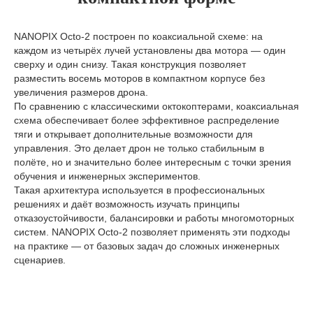
NANOPIX Octo-2 построен по коаксиальной схеме: на
каждом из четырёх лучей установлены два мотора — один
сверху и один снизу. Такая конструкция позволяет
разместить восемь моторов в компактном корпусе без
увеличения размеров дрона.
По сравнению с классическими октокоптерами, коаксиальная
схема обеспечивает более эффективное распределение
тяги и открывает дополнительные возможности для
управления. Это делает дрон не только стабильным в
полёте, но и значительно более интересным с точки зрения
обучения и инженерных экспериментов.
Такая архитектура используется в профессиональных
решениях и даёт возможность изучать принципы
отказоустойчивости, балансировки и работы многомоторных
систем. NANOPIX Octo-2 позволяет применять эти подходы
на практике — от базовых задач до сложных инженерных
сценариев.