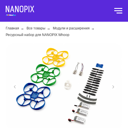
Главная
→
Все товары
→
Модули и расширения
→
Ресурсный набор для NANOPIX Whoop