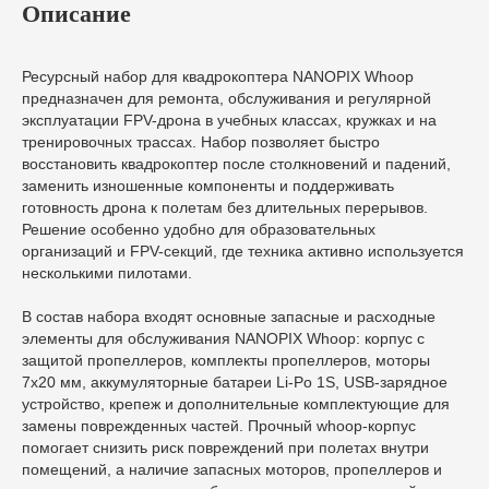
Описание
Ресурсный набор для квадрокоптера NANOPIX Whoop
предназначен для ремонта, обслуживания и регулярной
эксплуатации FPV-дрона в учебных классах, кружках и на
тренировочных трассах. Набор позволяет быстро
восстановить квадрокоптер после столкновений и падений,
заменить изношенные компоненты и поддерживать
готовность дрона к полетам без длительных перерывов.
Решение особенно удобно для образовательных
организаций и FPV-секций, где техника активно используется
несколькими пилотами.
В состав набора входят основные запасные и расходные
элементы для обслуживания NANOPIX Whoop: корпус с
защитой пропеллеров, комплекты пропеллеров, моторы
7x20 мм, аккумуляторные батареи Li-Po 1S, USB-зарядное
устройство, крепеж и дополнительные комплектующие для
замены поврежденных частей. Прочный whoop-корпус
помогает снизить риск повреждений при полетах внутри
помещений, а наличие запасных моторов, пропеллеров и