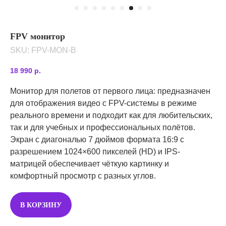
FPV монитор
SKU:
FPV-MON-B
18 990
р.
Монитор для полетов от первого лица: предназначен
для отображения видео с FPV-системы в режиме
реального времени и подходит как для любительских,
так и для учебных и профессиональных полётов.
Экран с диагональю 7 дюймов формата 16:9 с
разрешением 1024×600 пикселей (HD) и IPS-
матрицей обеспечивает чёткую картинку и
комфортный просмотр с разных углов.
В КОРЗИНУ