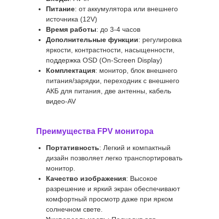
Питание
: от аккумулятора или внешнего
источника (12V)
Время работы
: до 3-4 часов
Дополнительные функции
: регулировка
яркости, контрастности, насыщенности,
поддержка OSD (On-Screen Display)
Комплектация
: монитор, блок внешнего
питания/зарядки, переходник с внешнего
АКБ для питания, две антенны, кабель
видео-AV
Преимущества FPV монитора
Портативность
: Легкий и компактный
дизайн позволяет легко транспортировать
монитор.
Качество изображения
: Высокое
разрешение и яркий экран обеспечивают
комфортный просмотр даже при ярком
солнечном свете.