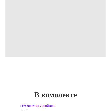
В комплекте
FPV монитор 7 дюймов
1 шт