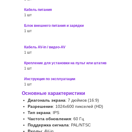
Кабель питания
1 шт
Блок внешнего питания и зарядки
1 шт
Кабель AV-in / видео-AV
1 шт
Крепление для установки на пульт или штатив
1 шт
Инструкция по эксплуатации
1 шт
Основные характеристики
Диагональ экрана
: 7 дюймов (16:9)
Разрешение
: 1024x600 пикселей (HD)
Тип экрана
: IPS
Частота обновления
: 60 Гц
Поддержка сигнала
: PAL/NTSC
Входы
: AV-in