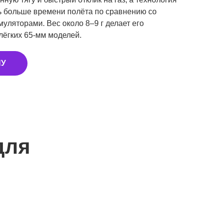
ь больше времени полёта по сравнению со
уляторами. Вес около 8–9 г делает его
ёгких 65-мм моделей.
НУ
для