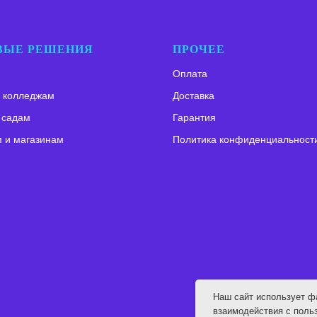
ВЫЕ РЕШЕНИЯ
ПРОЧЕЕ
Оплата
 колледжам
Доставка
 садам
Гарантия
 и магазинам
Политика конфиденциальност
Наш сайт использует ф
взаимодействия с поль