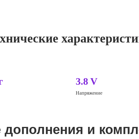
хнические характерист
г
3.8 V
Напряжение
 дополнения и комп