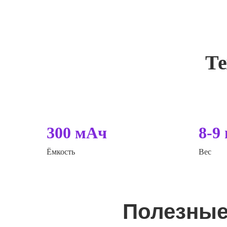
Те
300 мАч
8-9 
Ёмкость
Вес
Полезные