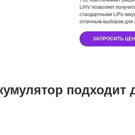
LiHV позволяет получит
стандартными LiPo аккум
отличным выбором для л
ЗАПРОСИТЬ ЦЕ
кумулятор подходит 