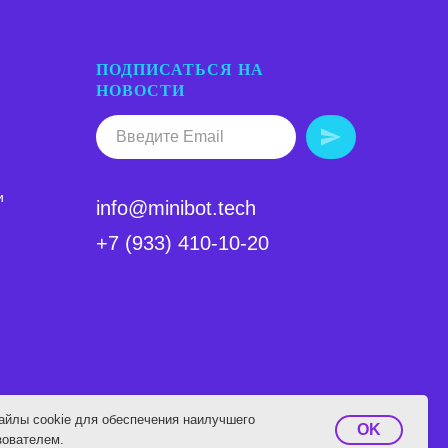
ПОДПИСАТЬСЯ НА
НОВОСТИ
и
info@minibot.tech
+7 (933) 410-10-20
айлы cookie для обеспечения наилучшего
OK
зователем.